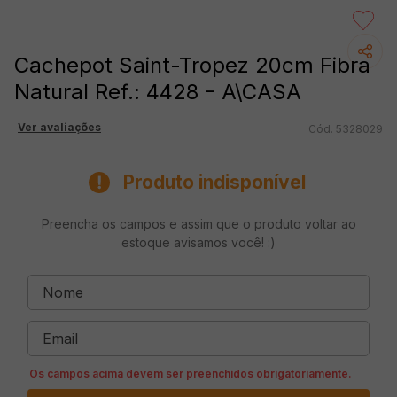
Cachepot Saint-Tropez 20cm Fibra
Natural Ref.: 4428 - A\CASA
Ver avaliações
5328029
Produto indisponível
Preencha os campos e assim que o produto voltar ao
estoque avisamos você! :)