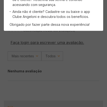
acessando com segurança.
Ainda não é cliente? Cadastre-se ou baixe o app
Clube Angeloni e descubra todos os benefícios.
Avaliações
Obrigado por fazer parte dessa nova experiência!
Classificação média: 0
(0 avaliações)
Faça login para escrever uma avaliação.
Mais recentes
Todos
Nenhuma avaliação