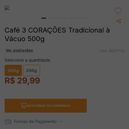
Café 3 CORAÇÕES Tradicional à
Vácuo 500g
Ver avaliações
4637772
Selecione a quantidade:
500g
250g
R$
29
,
99
ADICIONAR AO CARRINHO
Formas de Pagamento