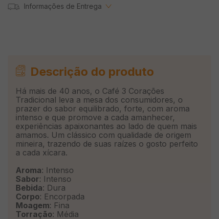
Informações de Entrega
Descrição do produto
Há mais de 40 anos, o Café 3 Corações
Tradicional leva a mesa dos consumidores, o
prazer do sabor equilibrado, forte, com aroma
intenso e que promove a cada amanhecer,
experiências apaixonantes ao lado de quem mais
amamos. Um clássico com qualidade de origem
mineira, trazendo de suas raízes o gosto perfeito
a cada xícara.
Aroma
: Intenso
Sabor
: Intenso
Bebida
: Dura
Corpo
: Encorpada
Moagem
: Fina
Torração
: Média