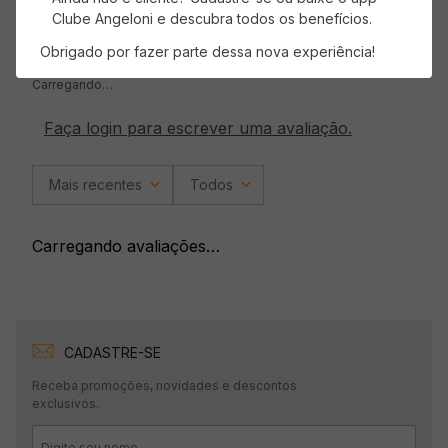
Clube Angeloni e descubra todos os benefícios.
Avaliações
Obrigado por fazer parte dessa nova experiência!
Carregando…
Faça login para escrever uma avaliação.
Mais recentes
Todos
Carregando avaliações…
CADASTRE-SE
Receba promoções, novidades e descontos
exclusivos.