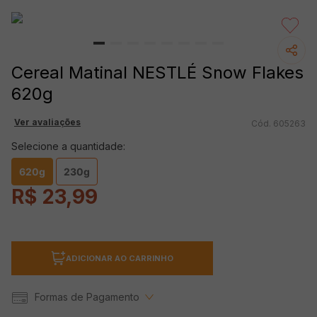
Cereal Matinal NESTLÉ Snow Flakes
620g
Ver avaliações
605263
Selecione a quantidade:
620g
230g
R$
23
,
99
ADICIONAR AO CARRINHO
Formas de Pagamento