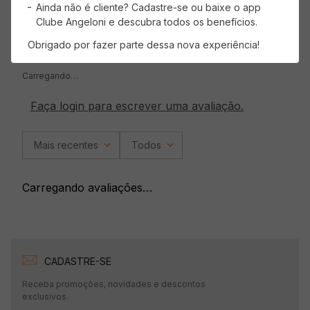
Ainda não é cliente? Cadastre-se ou baixe o app
Clube Angeloni e descubra todos os benefícios.
Obrigado por fazer parte dessa nova experiência!
Avaliações
Carregando…
Faça login para escrever uma avaliação.
Mais recentes
Todos
Carregando avaliações…
CADASTRE-SE
Receba promoções, novidades e descontos
exclusivos.