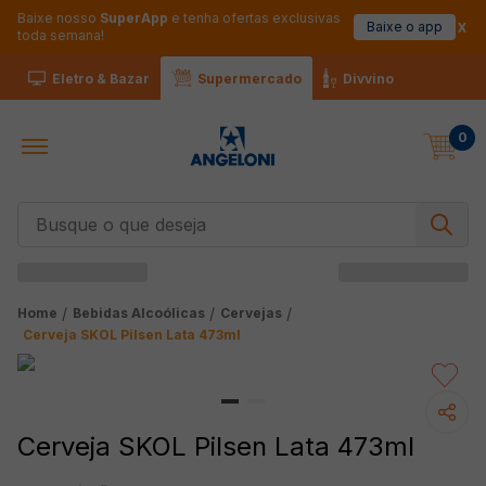
Baixe nosso
SuperApp
e tenha ofertas exclusivas
Baixe o app
toda semana!
Eletro & Bazar
Supermercado
Divvino
0
Busque o que deseja
Bebidas Alcoólicas
Cervejas
Cerveja SKOL Pilsen Lata 473ml
Cerveja SKOL Pilsen Lata 473ml