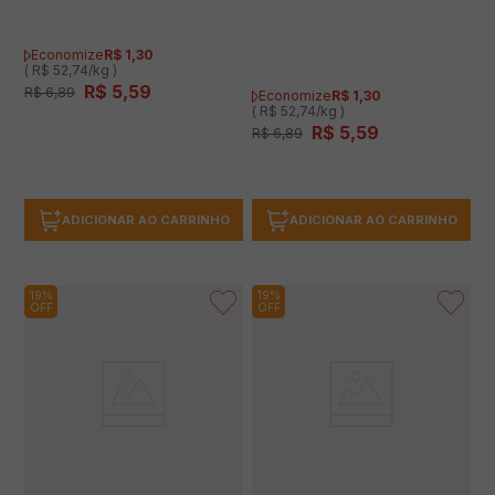
Economize
R$
1
,
30
( R$ 52,74/kg )
R$
5
,
59
R$
6
,
89
Economize
R$
1
,
30
( R$ 52,74/kg )
R$
5
,
59
R$
6
,
89
ADICIONAR AO CARRINHO
ADICIONAR AO CARRINHO
19%
19%
OFF
OFF