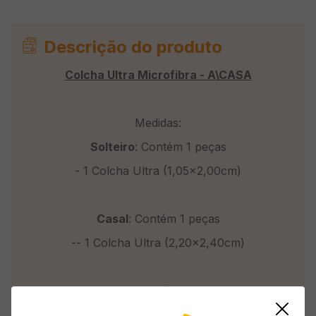
Descrição do produto
Colcha Ultra Microfibra - A\CASA
Medidas:
Solteiro
: Contém 1 peças
- 1 Colcha Ultra (1,05x2,00cm)
Casal
: Contém 1 peças
-- 1 Colcha Ultra (2,20x2,40cm)
Queen
: Contém 1 peças
- 1 Colcha Ultra (2,40x2,60cm)