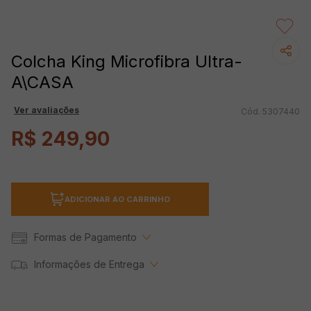
Colcha King Microfibra Ultra-
A\CASA
Ver avaliações
5307440
R$
249
,
90
ADICIONAR AO CARRINHO
Formas de Pagamento
Informações de Entrega