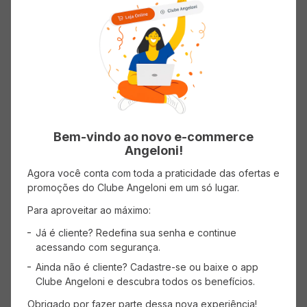
King
: Contém 3 peças
- 1 Colcha Ultra (2,60x2,80cm)
Informações do Produto
Bem-vindo ao novo e-commerce
Angeloni!
Tamanho
King
Agora você conta com toda a praticidade das ofertas e
promoções do Clube Angeloni em um só lugar.
Para aproveitar ao máximo:
Já é cliente? Redefina sua senha e continue
acessando com segurança.
Avaliações
Ainda não é cliente? Cadastre-se ou baixe o app
Clube Angeloni e descubra todos os benefícios.
Carregando…
Obrigado por fazer parte dessa nova experiência!