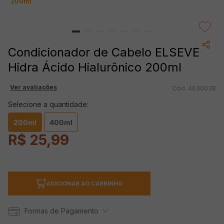
200ml
Condicionador de Cabelo ELSEVE
Hidra Ácido Hialurônico 200ml
Ver avaliações
4630038
Selecione a quantidade:
200ml
400ml
R$
25
,
99
ADICIONAR AO CARRINHO
Formas de Pagamento