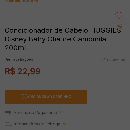
Camomila 200ml
Condicionador de Cabelo HUGGIES
Disney Baby Chá de Camomila
200ml
Ver avaliações
2385086
R$
22
,
99
ADICIONAR AO CARRINHO
Formas de Pagamento
Informações de Entrega