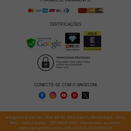
CERTIFICAÇÕES
CONECTE-SE COM O ANGELONI
A.Angeloni & Cia Ltda - Rod. BR 101, 156,5 Sala 01, Alto Perequê - Porto
Belo - Santa Catarina - CEP 88210-000 - Atendimento ao cliente:
tempo@angeloni.com.br
. CNPJ: 83.646.984/0069-06