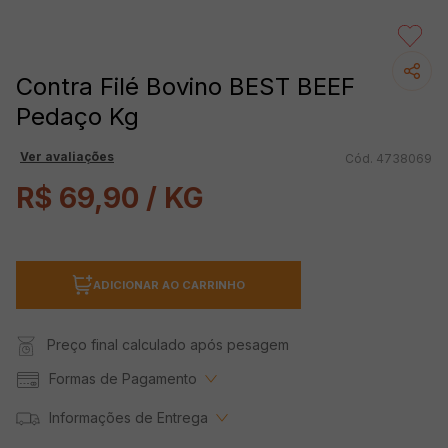
Contra Filé Bovino BEST BEEF
Pedaço Kg
Ver avaliações
4738069
R$
69
,
90
/ KG
ADICIONAR AO CARRINHO
Preço final calculado após pesagem
Formas de Pagamento
Informações de Entrega