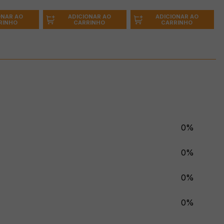
ONAR AO
ADICIONAR AO
ADICIONAR AO
RINHO
CARRINHO
CARRINHO
0%
0%
0%
0%