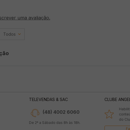
screver uma avaliação.
Todos
ção
TELEVENDAS & SAC
CLUBE ANGE
Habili
(48) 4002 6060
conte
do Clu
De 2ª a Sábado das 8h às 18h.
Fa