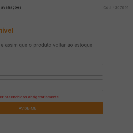
 avaliações
4307991
nível
 assim que o produto voltar ao estoque