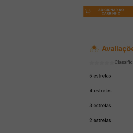
ADICIONAR AO
CARRINHO
Avaliaçõ
Classifi
5 estrelas
4 estrelas
3 estrelas
2 estrelas