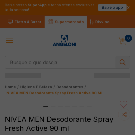
Baixe nosso
SuperApp
e tenha ofertas exclusivas
Baixe o app
toda semana!
Eletro & Bazar
Supermercado
Divvino
0
Busque o que deseja
Higiene E Beleza
Desodorantes
NIVEA MEN Desodorante Spray Fresh Active 90 Ml
NIVEA MEN Desodorante Spray
Fresh Active 90 ml