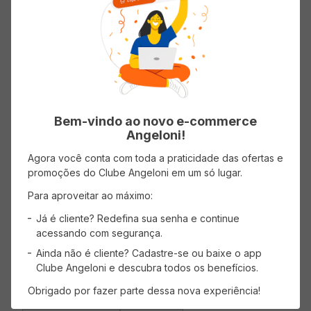
Avaliações
Classificação média: 0
(0 avaliações)
5 estrelas
0%
Bem-vindo ao novo e-commerce
Angeloni!
4 estrelas
0%
Agora você conta com toda a praticidade das ofertas e
promoções do Clube Angeloni em um só lugar.
3 estrelas
0%
Para aproveitar ao máximo:
2 estrelas
0%
Já é cliente? Redefina sua senha e continue
acessando com segurança.
1 estrela
0%
Ainda não é cliente? Cadastre-se ou baixe o app
Clube Angeloni e descubra todos os benefícios.
Faça login para escrever uma avaliação.
Obrigado por fazer parte dessa nova experiência!