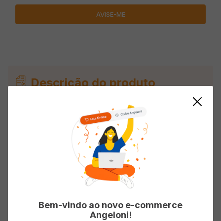
Descrição do produto
Ducha Tramontina 5500w Senseday 3
Temperaturas
Avaliações
Carregando…
Bem-vindo ao novo e-commerce
Angeloni!