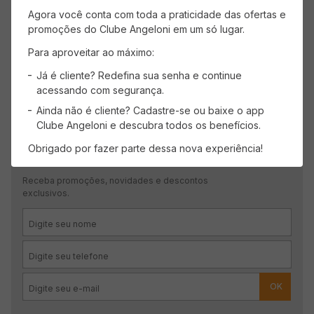
Faça login para escrever uma avaliação.
Agora você conta com toda a praticidade das ofertas e
promoções do Clube Angeloni em um só lugar.
Mais recentes
Todos
Para aproveitar ao máximo:
Já é cliente? Redefina sua senha e continue
Carregando avaliações…
acessando com segurança.
Ainda não é cliente? Cadastre-se ou baixe o app
Clube Angeloni e descubra todos os benefícios.
Obrigado por fazer parte dessa nova experiência!
CADASTRE-SE
Receba promoções, novidades e descontos
exclusivos.
OK