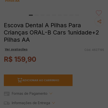
Pilhas AA
Escova Dental A Pilhas Para
Crianças ORAL-B Cars 1unidade+2
Pilhas AA
Ver avaliações
4627195
R$
159
,
90
ADICIONAR AO CARRINHO
Formas de Pagamento
Informações de Entrega