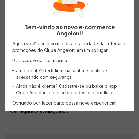
Bem-vindo ao novo e-commerce
Angeloni!
Agora você conta com toda a praticidade das ofertas e
Avaliações
promoções do Clube Angeloni em um só lugar.
Para aproveitar ao máximo:
Carregando…
Já é cliente? Redefina sua senha e continue
Faça login para escrever uma avaliação.
acessando com segurança.
Ainda não é cliente? Cadastre-se ou baixe o app
Mais recentes
Todos
Clube Angeloni e descubra todos os benefícios.
Obrigado por fazer parte dessa nova experiência!
Carregando avaliações…