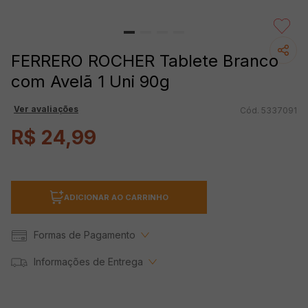
FERRERO ROCHER Tablete Branco
com Avelã 1 Uni 90g
Ver avaliações
5337091
R$
24
,
99
ADICIONAR AO CARRINHO
Formas de Pagamento
Informações de Entrega