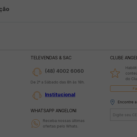
ção
TELEVENDAS & SAC
CLUBE ANGE
Habili
(48) 4002 6060
conte
do Clu
De 2ª a Sábado das 8h às 18h.
Fa
Institucional
Encontre a
WHATSAPP ANGELONI
Receba nossas últimas
ofertas pelo Whats.