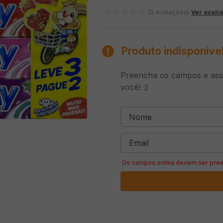
(0 avaliações)
Ver avali
Produto indisponíve
Preencha os campos e assi
você! :)