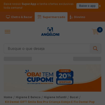
Baixe nosso
SuperApp
e tenha ofertas exclusivas
Baixe o app
toda semana!
Eletro & Bazar
Supermercado
Divvino
0
Busque o que deseja
Higiene E Beleza
Higiene Infantil
Bucal
Kit Dental GIFT Smile Box Pra Criança Estojo E Fio Dental Pop