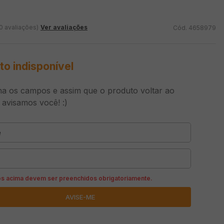
0 avaliações)
Ver avaliações
4658979
to indisponível
a os campos e assim que o produto voltar ao
 avisamos você! :)