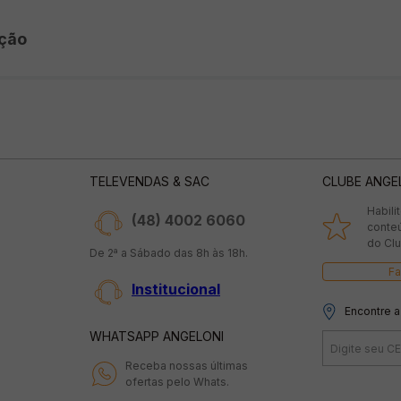
ção
TELEVENDAS & SAC
CLUBE ANGE
Habili
(48) 4002 6060
conte
do Clu
De 2ª a Sábado das 8h às 18h.
Fa
Institucional
Encontre a
WHATSAPP ANGELONI
Receba nossas últimas
ofertas pelo Whats.