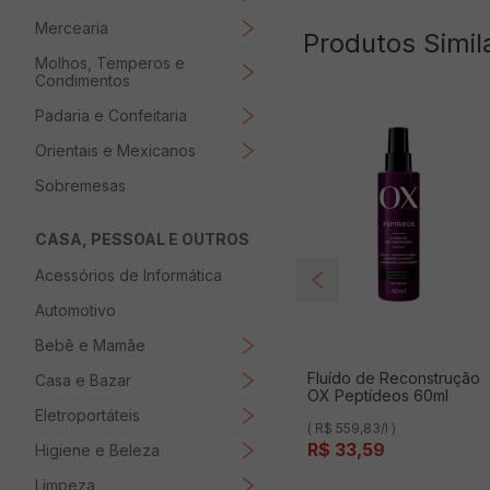
Mercearia
Produtos Simil
Molhos, Temperos e
Condimentos
Padaria e Confeitaria
Orientais e Mexicanos
Sobremesas
CASA, PESSOAL E OUTROS
Acessórios de Informática
Automotivo
Bebê e Mamãe
Fluído de Reconstrução
Casa e Bazar
OX Peptídeos 60ml
Eletroportáteis
( R$ 559,83/l )
R$
33
,
59
Higiene e Beleza
Limpeza