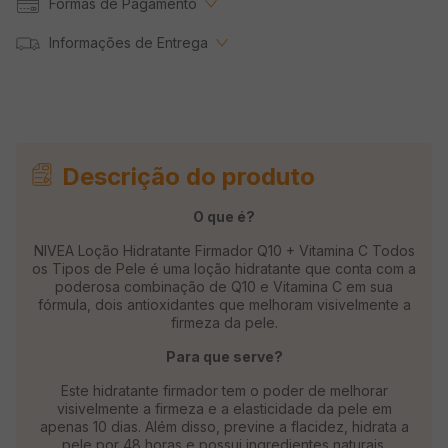
Formas de Pagamento
Informações de Entrega
Descrição do produto
O que é?
NIVEA Loção Hidratante Firmador Q10 + Vitamina C Todos
os Tipos de Pele é uma loção hidratante que conta com a
poderosa combinação de Q10 e Vitamina C em sua
fórmula, dois antioxidantes que melhoram visivelmente a
firmeza da pele.
Para que serve?
Este hidratante firmador tem o poder de melhorar
visivelmente a firmeza e a elasticidade da pele em
apenas 10 dias. Além disso, previne a flacidez, hidrata a
pele por 48 horas e possui ingredientes naturais.