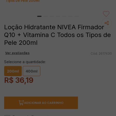
Tipos De Pele 200ml
Loção Hidratante NIVEA Firmador
Q10 + Vitamina C Todos os Tipos de
Pele 200ml
Ver avaliações
2617430
Selecione a quantidade:
200ml
400ml
R$
36
,
19
ADICIONAR AO CARRINHO