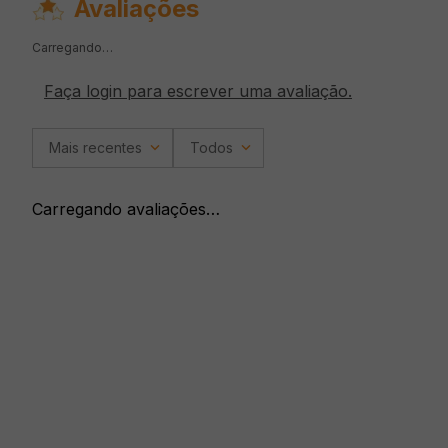
Avaliações
Carregando…
Faça login para escrever uma avaliação.
Mais recentes
Todos
Carregando avaliações…