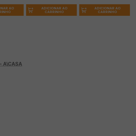
ONAR AO
ADICIONAR AO
ADICIONAR AO
RINHO
CARRINHO
CARRINHO
- A\CASA