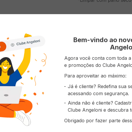
-Limpar com pano seco
Bem-vindo ao no
Angelo
prou também
Agora você conta com toda a p
e promoções do Clube Angelo
Para aproveitar ao máximo:
Já é cliente? Redefina sua 
acessando com segurança.
Ainda não é cliente? Cadast
Clube Angeloni e descubra t
Obrigado por fazer parte dess