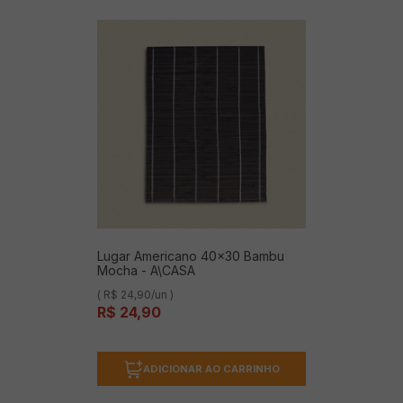
Lugar Americano 40x30 Bambu
Mocha - A\CASA
( R$ 24,90/un )
R$
24
,
90
ADICIONAR AO CARRINHO