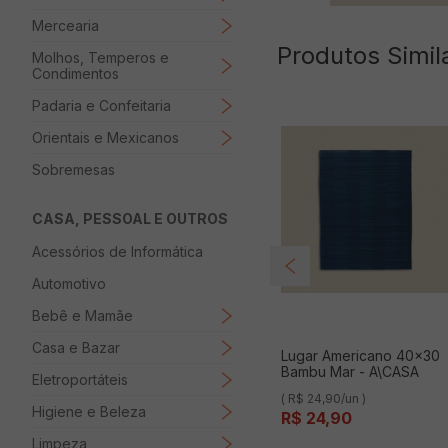
Mercearia
Produtos Simil
Molhos, Temperos e
Condimentos
Padaria e Confeitaria
Orientais e Mexicanos
Sobremesas
CASA, PESSOAL E OUTROS
Acessórios de Informática
Automotivo
Bebê e Mamãe
Casa e Bazar
Lugar Americano 40x30
Bambu Mar - A\CASA
Eletroportáteis
( R$ 24,90/un )
Higiene e Beleza
R$
24
,
90
Limpeza