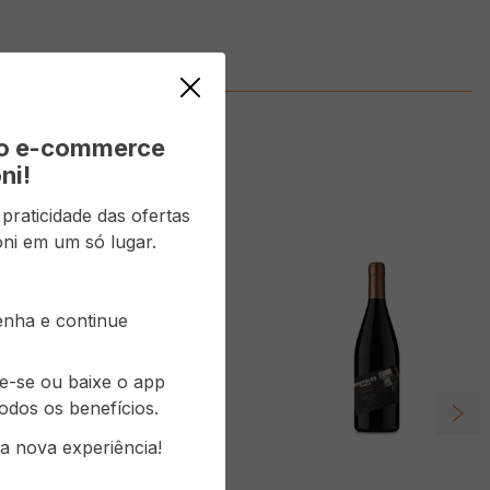
vo e-commerce
ni!
raticidade das ofertas
ni em um só lugar.
senha e continue
re-se ou baixe o app
odos os benefícios.
a nova experiência!