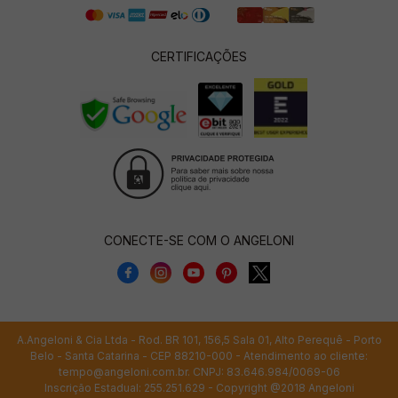
CERTIFICAÇÕES
CONECTE-SE COM O ANGELONI
A.Angeloni & Cia Ltda - Rod. BR 101, 156,5 Sala 01, Alto Perequê - Porto
Belo - Santa Catarina - CEP 88210-000 - Atendimento ao cliente:
tempo@angeloni.com.br
. CNPJ: 83.646.984/0069-06
Inscrição Estadual: 255.251.629 - Copyright @2018 Angeloni