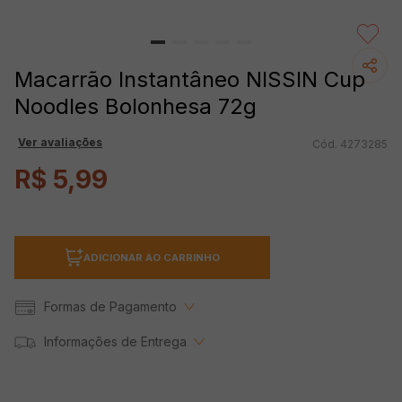
Macarrão Instantâneo NISSIN Cup
Noodles Bolonhesa 72g
Ver avaliações
4273285
R$
5
,
99
ADICIONAR AO CARRINHO
Formas de Pagamento
Informações de Entrega