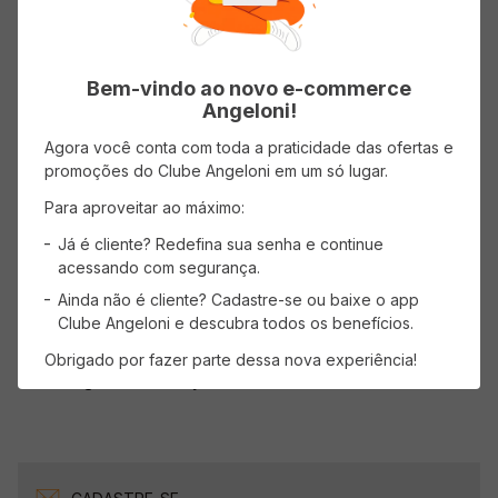
Bem-vindo ao novo e-commerce
Angeloni!
Agora você conta com toda a praticidade das ofertas e
Avaliações
promoções do Clube Angeloni em um só lugar.
Carregando…
Para aproveitar ao máximo:
Já é cliente? Redefina sua senha e continue
Faça login para escrever uma avaliação.
acessando com segurança.
Ainda não é cliente? Cadastre-se ou baixe o app
Mais recentes
Todos
Clube Angeloni e descubra todos os benefícios.
Obrigado por fazer parte dessa nova experiência!
Carregando avaliações…