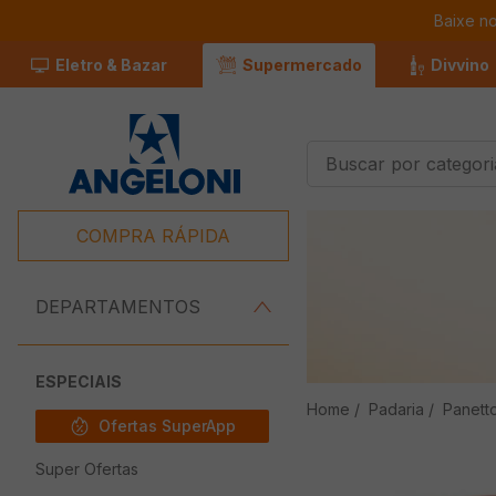
Baixe n
Eletro & Bazar
Supermercado
Divvino
Buscar por categorias
Termos Mais
Buscados
COMPRA RÁPIDA
1
º
Café
2
º
Leite
DEPARTAMENTOS
3
º
Chocolate
4
º
Iogurte
ESPECIAIS
Padaria
Panett
5
º
Queijo
Ofertas SuperApp
6
º
Carne
Super Ofertas
7
º
Pão