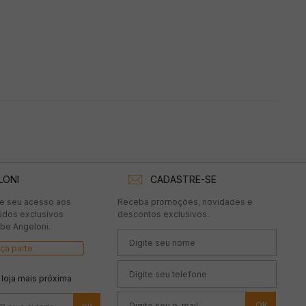
LONI
CADASTRE-SE
te seu acesso aos
Receba promoções, novidades e
údos exclusivos
descontos exclusivos.
be Angeloni.
ça parte
 loja mais próxima
OK