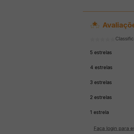
Avaliaçõ
Classifi
5 estrelas
4 estrelas
3 estrelas
2 estrelas
1 estrela
Faça login para e