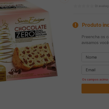
(0 avalia
Produto in
Preencha os c
avisamos você!