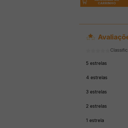
CARRINHO
Avaliaçõ
Classifi
5 estrelas
4 estrelas
3 estrelas
2 estrelas
1 estrela