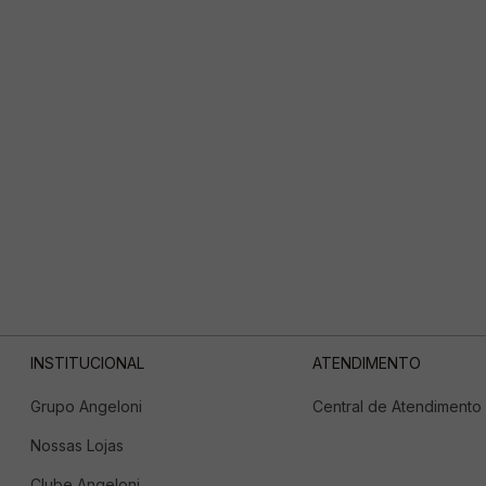
INSTITUCIONAL
ATENDIMENTO
Grupo Angeloni
Central de Atendimento
Nossas Lojas
Clube Angeloni