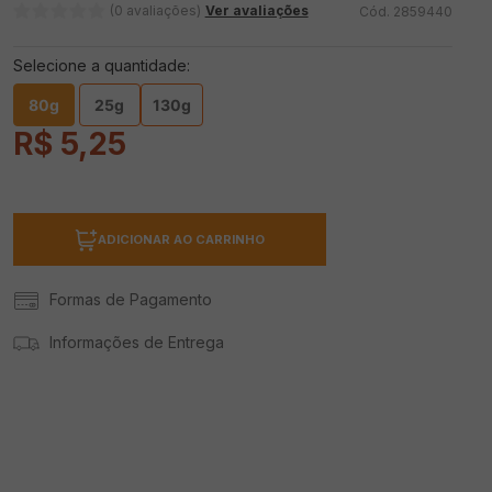
(0 avaliações)
Ver avaliações
2859440
Selecione a quantidade:
80g
25g
130g
R$
5
,
25
ADICIONAR AO CARRINHO
Formas de Pagamento
Informações de Entrega