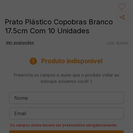
Prato Plástico Copobras Branco
17.5cm Com 10 Unidades
Ver avaliações
161640
Produto indisponível
Preencha os campos e assim que o produto voltar ao
estoque avisamos você! :)