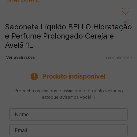
Cereja E Avelã 1L
Sabonete Líquido BELLO Hidratação
e Perfume Prolongado Cereja e
Avelã 1L
Ver avaliações
3586267
Produto indisponível
Preencha os campos e assim que o produto voltar ao
estoque avisamos você! :)