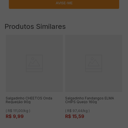
Produtos Similares
Salgadinho CHEETOS Onda
Salgadinho Fandangos ELMA
Requeijão 90g
CHIPS Queijo 160g
( R$ 111,00/kg )
( R$ 97,44/kg )
R$
9
,
99
R$
15
,
59