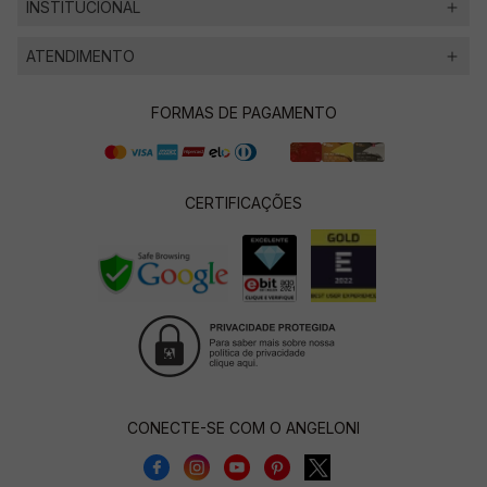
INSTITUCIONAL
ATENDIMENTO
FORMAS DE PAGAMENTO
CERTIFICAÇÕES
CONECTE-SE COM O ANGELONI