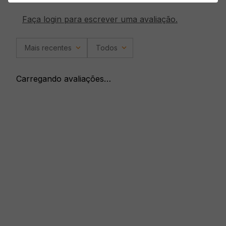
Faça login para escrever uma avaliação.
Mais recentes
Todos
Carregando avaliações…