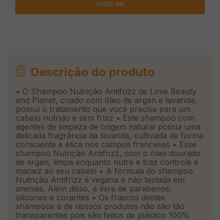
Descrição do produto
• O Shampoo Nutrição Antifrizz de Love Beauty
and Planet, criado com óleo de argan e lavanda,
possui o tratamento que você precisa para um
cabelo nutrido e sem frizz • Este shampoo com
agentes de limpeza de origem natural possui uma
delicada fragrância da lavanda, cultivada de forma
consciente e ética nos campos franceses • Esse
shampoo Nutrição Antifrizz, com o óleo dourado
de argan, limpa enquanto nutre e traz controle e
maciez ao seu cabelo • A fórmula do shampoo
Nutrição Antifrizz é vegana e não testada em
animais. Além disso, é livre de parabenos,
silicones e corantes • Os frascos destes
shampoos e de nossos produtos não são tão
transparentes pois são feitos de plástico 100%