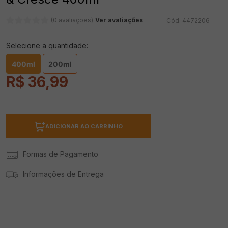
(0 avaliações)
Ver avaliações
4472206
Selecione a quantidade:
400ml
200ml
R$
36
,
99
ADICIONAR AO CARRINHO
Formas de Pagamento
Informações de Entrega