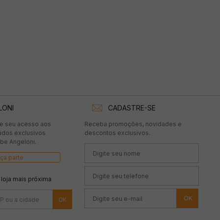
LONI
CADASTRE-SE
te seu acesso aos
Receba promoções, novidades e
údos exclusivos
descontos exclusivos.
be Angeloni.
ça parte
 loja mais próxima
OK