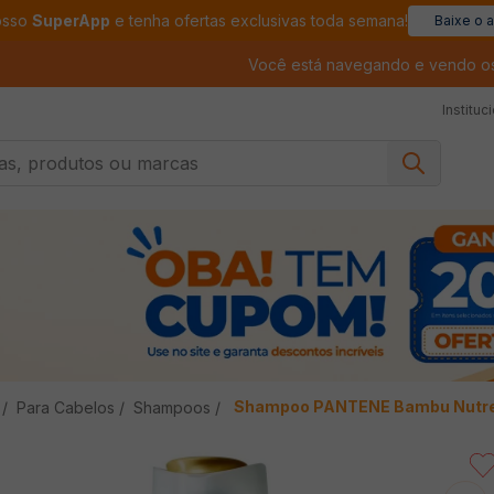
osso
SuperApp
e tenha ofertas exclusivas toda semana!
Baixe o 
Você está navegando e vendo o
Instituc
, produtos ou marcas
Shampoo PANTENE Bambu Nutre
Para Cabelos
Shampoos