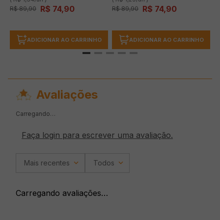
R$
74
,
90
R$
74
,
90
R$
89
,
90
R$
89
,
90
ADICIONAR AO CARRINHO
ADICIONAR AO CARRINHO
Avaliações
Carregando…
Faça login para escrever uma avaliação.
Mais recentes
Todos
Carregando avaliações…