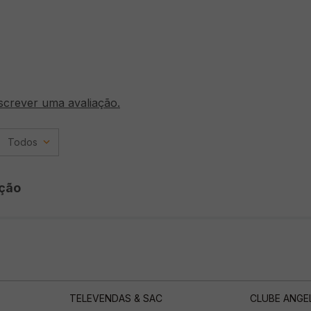
screver uma avaliação.
Todos
ção
TELEVENDAS & SAC
CLUBE ANGE