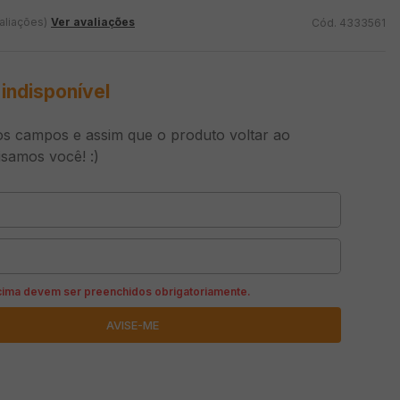
aliações)
Ver avaliações
4333561
indisponível
s campos e assim que o produto voltar ao
isamos você! :)