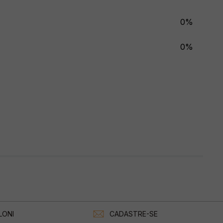
0%
0%
LONI
CADASTRE-SE