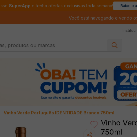
osso
SuperApp
e tenha ofertas exclusivas toda semana!
Baixe o 
Você está navegando e vendo o
Instituc
, produtos ou marcas
Vinho Verde Português IDENTIDADE Branco 750ml
Vinho Ver
750ml