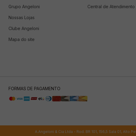
Grupo Angeloni
Central de Atendimento
Nossas Lojas
Clube Angeloni
Mapa do site
FORMAS DE PAGAMENTO
A.Angeloni & Cia Ltda - Rod. BR 101, 156,5 Sala 01, Alto