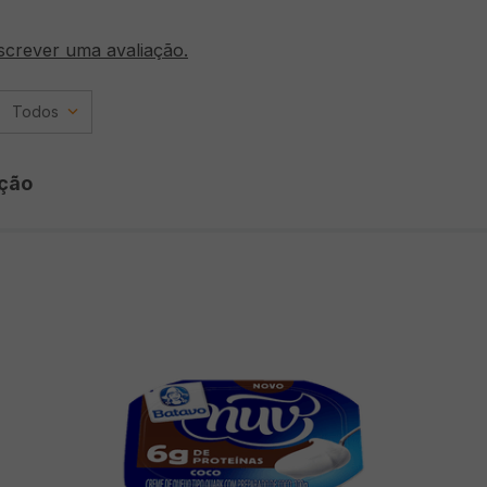
screver uma avaliação.
Todos
ção