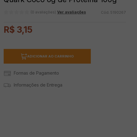
(0 avaliações)
Ver avaliações
5190267
R$
3
,
15
ADICIONAR AO CARRINHO
Formas de Pagamento
Informações de Entrega