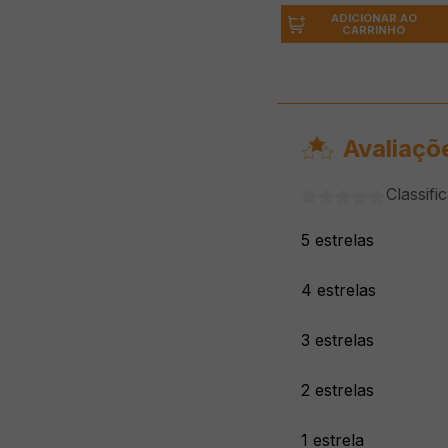
ADICIONAR AO
CARRINHO
Avaliaçõ
Classifi
5 estrelas
4 estrelas
3 estrelas
2 estrelas
1 estrela