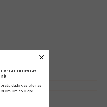
vo e-commerce
ni!
raticidade das ofertas
ni em um só lugar.