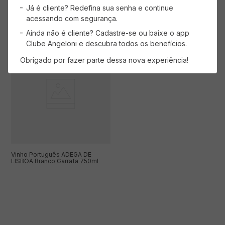
Já é cliente? Redefina sua senha e continue
AVISE-ME
AVISE-ME
acessando com segurança.
Ainda não é cliente? Cadastre-se ou baixe o app
Clube Angeloni e descubra todos os benefícios.
Obrigado por fazer parte dessa nova experiência!
Vinho Português ADEGA DE
LISBOA Branco Garrafa 750ml