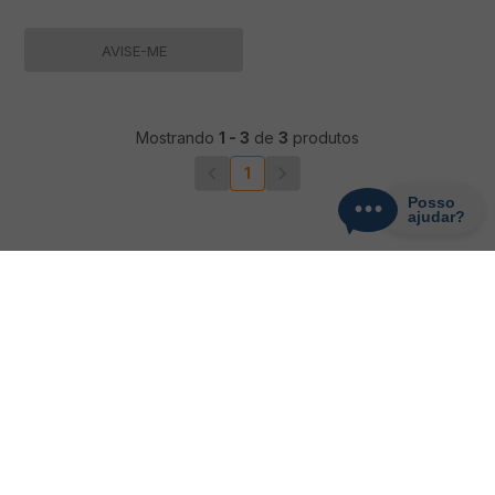
AVISE-ME
Mostrando
1
-
3
de
3
produtos
1
CADASTRE-SE
Receba promoções, novidades e descontos
exclusivos.