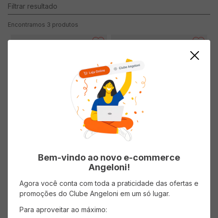
3
produtos
Vinho Português ADEGA DE
Vinho Português ADEGA DE
LISBOA Tinto Garrafa 750ml
LISBOA Rosé 750ml
Bem-vindo ao novo e-commerce
Angeloni!
Agora você conta com toda a praticidade das ofertas e
promoções do Clube Angeloni em um só lugar.
Para aproveitar ao máximo: