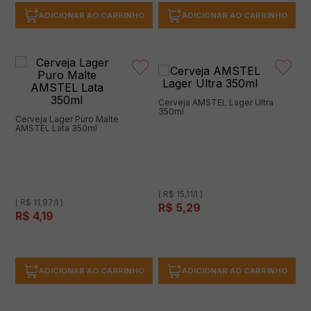
ADICIONAR AO CARRINHO
ADICIONAR AO CARRINHO
Cerveja AMSTEL Lager Ultra
350ml
Cerveja Lager Puro Malte
AMSTEL Lata 350ml
( R$ 15,11/l )
( R$ 11,97/l )
R$
5
,
29
R$
4
,
19
ADICIONAR AO CARRINHO
ADICIONAR AO CARRINHO