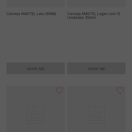
Cerveja AMSTEL Lata 269ML
Cerveja AMSTEL Lager com 12
Unidades 350ml
AVISE-ME
AVISE-ME