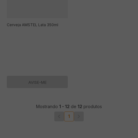
Cerveja AMSTEL Lata 350ml
AVISE-ME
Mostrando
1
-
12
de
12
produtos
1