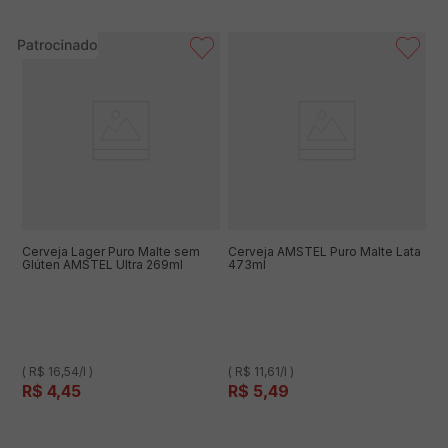
Cerveja Lager Puro Malte sem
Cerveja AMSTEL Puro Malte Lata
Glúten AMSTEL Ultra 269ml
473ml
( R$ 16,54/l )
( R$ 11,61/l )
R$
4
,
45
R$
5
,
49