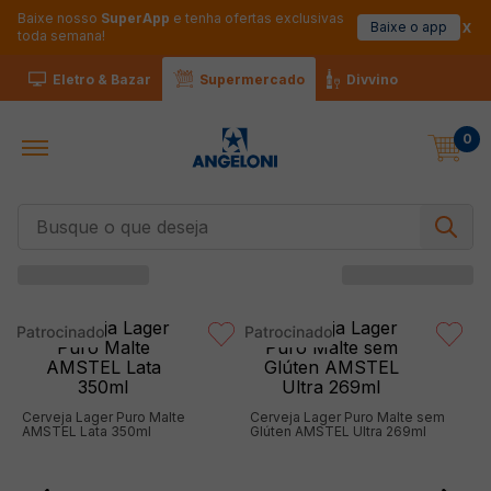
Baixe nosso
SuperApp
e tenha ofertas exclusivas
Baixe o app
toda semana!
Eletro & Bazar
Supermercado
Divvino
0
Busque o que deseja
Cerveja Lager Puro Malte
Cerveja Lager Puro Malte sem
AMSTEL Lata 350ml
Glúten AMSTEL Ultra 269ml