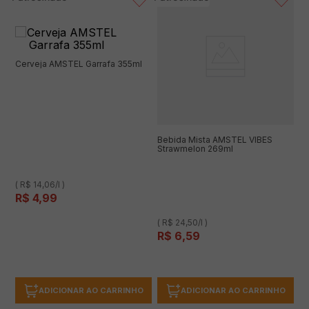
Cerveja AMSTEL Garrafa 355ml
Bebida Mista AMSTEL VIBES
Strawmelon 269ml
( R$ 14,06/l )
R$
4
,
99
( R$ 24,50/l )
R$
6
,
59
ADICIONAR AO CARRINHO
ADICIONAR AO CARRINHO