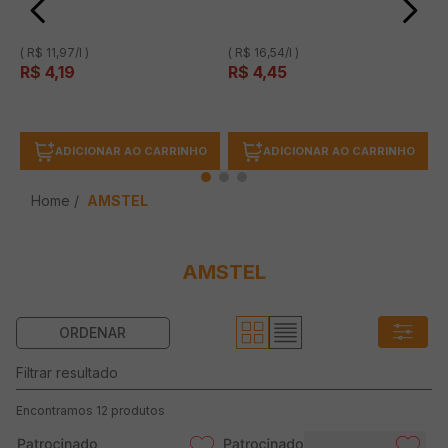
( R$ 11,97/l )
( R$ 16,54/l )
R$
4
,
19
R$
4
,
45
ADICIONAR AO CARRINHO
ADICIONAR AO CARRINHO
AMSTEL
AMSTEL
12
produtos