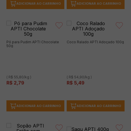
ADICIONAR AO CARRINHO
ADICIONAR AO CARRINHO
Pó para Pudim APTI Chocolate
Coco Ralado APTI Adoçado 100g
50g
( R$ 55,80/kg )
( R$ 54,90/kg )
R$
2
,
79
R$
5
,
49
ADICIONAR AO CARRINHO
ADICIONAR AO CARRINHO