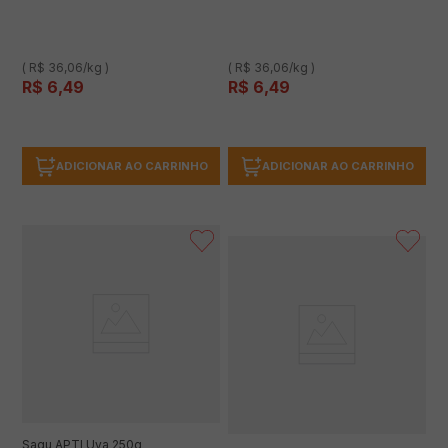
( R$ 36,06/kg )
( R$ 36,06/kg )
R$
6
,
49
R$
6
,
49
ADICIONAR AO CARRINHO
ADICIONAR AO CARRINHO
Sagu APTI Uva 250g