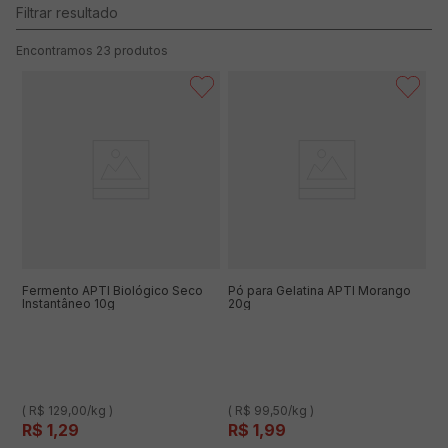
23
produtos
Fermento APTI Biológico Seco
Pó para Gelatina APTI Morango
Instantâneo 10g
20g
( R$ 129,00/kg )
( R$ 99,50/kg )
R$
1
,
29
R$
1
,
99