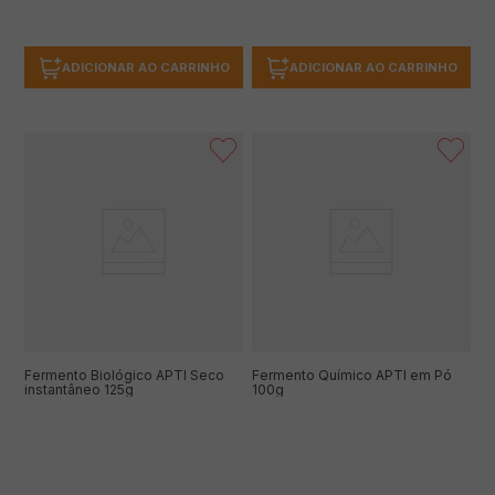
ADICIONAR AO CARRINHO
ADICIONAR AO CARRINHO
Fermento Biológico APTI Seco
Fermento Químico APTI em Pó
instantâneo 125g
100g