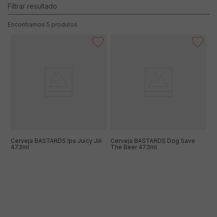
5
produtos
Cerveja BASTARDS Ipa Juicy Jill
Cerveja BASTARDS Dog Save
473ml
The Beer 473ml