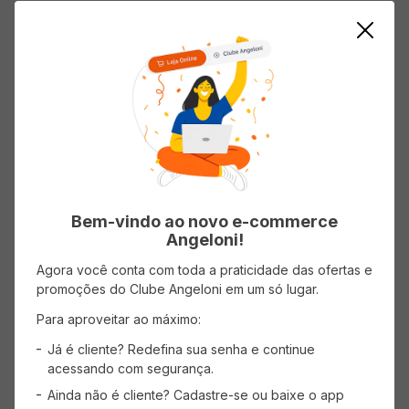
AVISE-ME
AVISE-ME
Bem-vindo ao novo e-commerce
Angeloni!
Agora você conta com toda a praticidade das ofertas e
promoções do Clube Angeloni em um só lugar.
Cerveja BASTARDS Ipa Hector 5
Rounds 473ml
Para aproveitar ao máximo:
Já é cliente? Redefina sua senha e continue
acessando com segurança.
Ainda não é cliente? Cadastre-se ou baixe o app