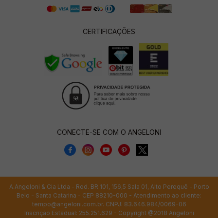
CERTIFICAÇÕES
CONECTE-SE COM O ANGELONI
A.Angeloni & Cia Ltda - Rod. BR 101, 156,5 Sala 01, Alto Perequê - Porto
Belo - Santa Catarina - CEP 88210-000 - Atendimento ao cliente:
tempo@angeloni.com.br
. CNPJ: 83.646.984/0069-06
Inscrição Estadual: 255.251.629 - Copyright @2018 Angeloni