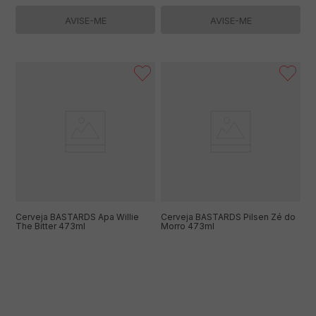
AVISE-ME
AVISE-ME
Cerveja BASTARDS Apa Willie
Cerveja BASTARDS Pilsen Zé do
The Bitter 473ml
Morro 473ml