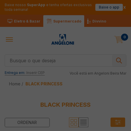
Baixe nosso
SuperApp
e tenha ofertas exclusivas
Baixe o app
toda semana!
Eletro & Bazar
Supermercado
Divvino
0
Busque o que deseja
Entrega em:
Inserir CEP
Você está em
Angeloni Beira Mar
BLACK PRINCESS
BLACK PRINCESS