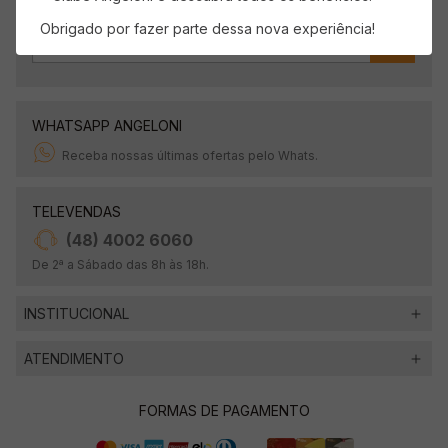
Obrigado por fazer parte dessa nova experiência!
OK
WHATSAPP ANGELONI
Receba nossas últimas ofertas pelo Whats.
TELEVENDAS
(48) 4002 6060
De 2ª a Sábado das 8h às 18h.
INSTITUCIONAL
ATENDIMENTO
FORMAS DE PAGAMENTO