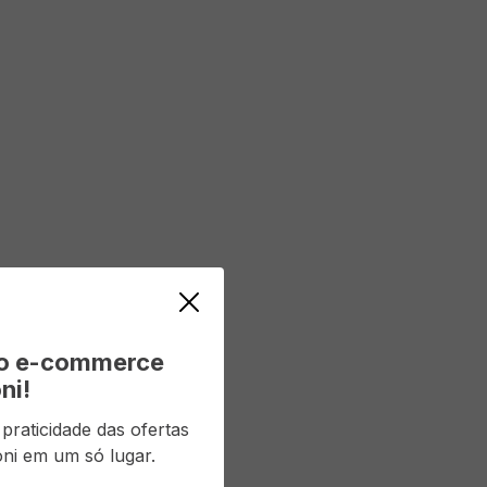
vo e-commerce
ni!
raticidade das ofertas
ni em um só lugar.