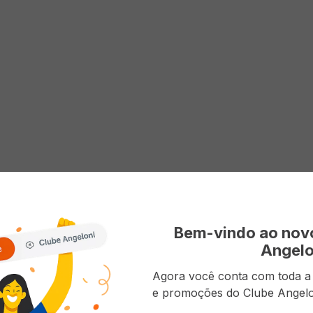
Bem-vindo ao no
Angelo
Agora você conta com toda a p
e promoções do Clube Angelo