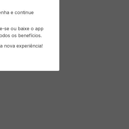
senha e continue
re-se ou baixe o app
odos os benefícios.
a nova experiência!