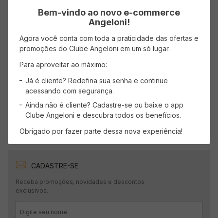
Bem-vindo ao novo e-commerce
Angeloni!
AVISE-ME
Agora você conta com toda a praticidade das ofertas e
promoções do Clube Angeloni em um só lugar.
Para aproveitar ao máximo:
Mostrando
1
-
3
de
3
produtos
Já é cliente? Redefina sua senha e continue
acessando com segurança.
1
Ainda não é cliente? Cadastre-se ou baixe o app
Clube Angeloni e descubra todos os benefícios.
Obrigado por fazer parte dessa nova experiência!
CADASTRE-SE
Receba promoções, novidades e descontos
exclusivos.