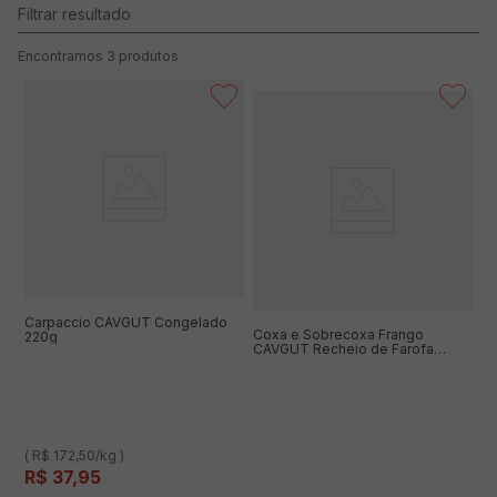
3
produtos
Carpaccio CAVGUT Congelado
Coxa e Sobrecoxa Frango
220g
CAVGUT Recheio de Farofa
Congelado 700g
( R$ 172,50/kg )
R$
37
,
95