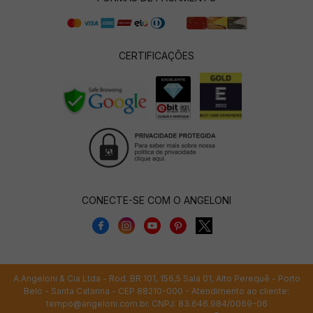
CERTIFICAÇÕES
CONECTE-SE COM O ANGELONI
A.Angeloni & Cia Ltda - Rod. BR 101, 156,5 Sala 01, Alto Perequê - Porto
Belo - Santa Catarina - CEP 88210-000 - Atendimento ao cliente:
tempo@angeloni.com.br
. CNPJ: 83.646.984/0069-06