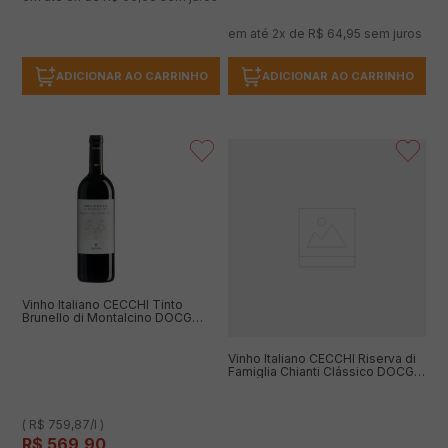
em até
2
x de
R$
64
,
95
sem juros
ADICIONAR AO CARRINHO
ADICIONAR AO CARRINHO
Vinho Italiano CECCHI Tinto
Brunello di Montalcino DOCG
Garrafa 750ml
Vinho Italiano CECCHI Riserva di
Famiglia Chianti Clássico DOCG
Garrafa 750ml
( R$ 759,87/l )
R$
569
,
90