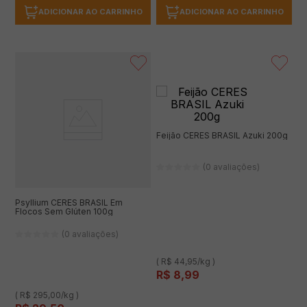
ADICIONAR AO CARRINHO
ADICIONAR AO CARRINHO
Feijão CERES BRASIL Azuki 200g
(0 avaliações)
Psyllium CERES BRASIL Em
Flocos Sem Glúten 100g
(0 avaliações)
( R$ 44,95/kg )
R$
8
,
99
( R$ 295,00/kg )