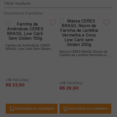
21
produtos
Farinha de Amêndoas CERES
BRASIL Low Carb Sem Glúten
Massa CERES BRASIL Risoni de
150g
Farinha de Lentilha Vermelha e
Ovos Low Carb sem Glúten 200g
( R$ 159,33/kg )
( R$ 134,50/kg )
R$
23
,
90
R$
26
,
90
ADICIONAR AO CARRINHO
ADICIONAR AO CARRINHO