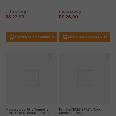
( R$ 57,47/kg )
( R$ 134,50/kg )
R$
22
,
99
R$
26
,
90
ADICIONAR AO CARRINHO
ADICIONAR AO CARRINHO
Massa de Lentilha Vermelha
Farinha CERES BRASIL Trigo
Fusilli CERES BRASIL Produtos
Sarraceno 200g