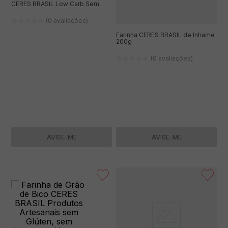
CERES BRASIL Low Carb Sem
Glúten 300g
(0 avaliações)
Farinha CERES BRASIL de Inhame
200g
(0 avaliações)
AVISE-ME
AVISE-ME