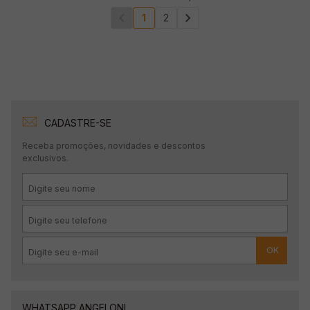
1
2
CADASTRE-SE
Receba promoções, novidades e descontos
exclusivos.
OK
WHATSAPP ANGELONI