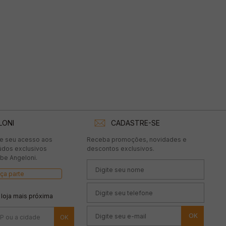
LONI
CADASTRE-SE
te seu acesso aos
Receba promoções, novidades e
údos exclusivos
descontos exclusivos.
be Angeloni.
ça parte
 loja mais próxima
OK