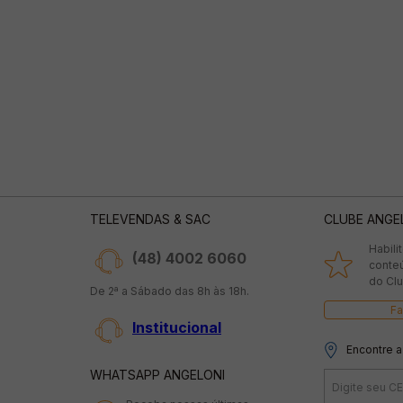
TELEVENDAS & SAC
CLUBE ANGE
Habili
(48) 4002 6060
conte
do Clu
De 2ª a Sábado das 8h às 18h.
Fa
Institucional
Encontre a
WHATSAPP ANGELONI