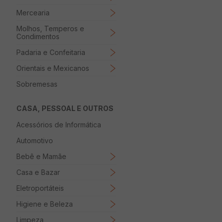
Mercearia
Molhos, Temperos e
Condimentos
Padaria e Confeitaria
Orientais e Mexicanos
Sobremesas
CASA, PESSOAL E OUTROS
Acessórios de Informática
Automotivo
Bebê e Mamãe
Casa e Bazar
Eletroportáteis
Higiene e Beleza
Limpeza