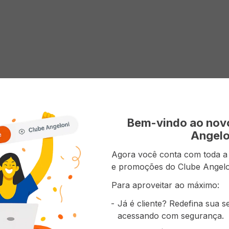
Bem-vindo ao no
Angelo
Agora você conta com toda a p
e promoções do Clube Angelo
Para aproveitar ao máximo:
Já é cliente? Redefina sua 
acessando com segurança.