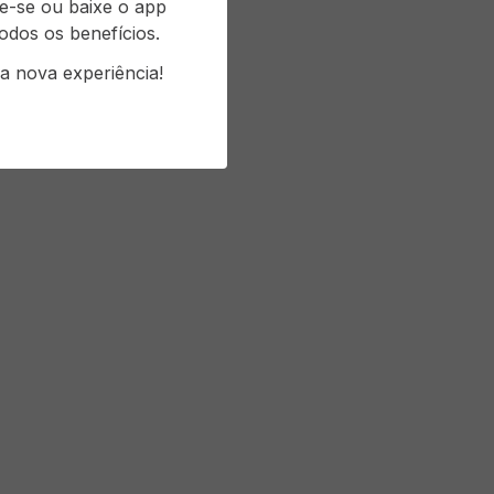
re-se ou baixe o app
odos os benefícios.
a nova experiência!