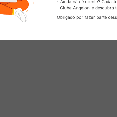
Ainda não é cliente? Cadast
Clube Angeloni e descubra t
Obrigado por fazer parte dess