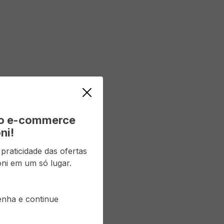
vo e-commerce
ni!
raticidade das ofertas
ni em um só lugar.
senha e continue