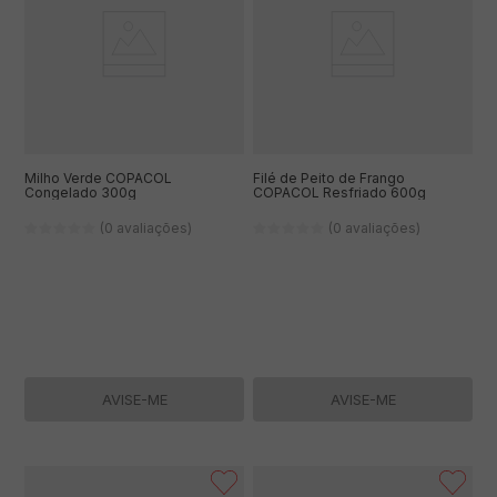
Milho Verde COPACOL
Filé de Peito de Frango
Congelado 300g
COPACOL Resfriado 600g
(0 avaliações)
(0 avaliações)
AVISE-ME
AVISE-ME