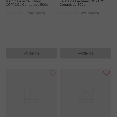
Meio da Asa de Frango
Seleta de Legumes COPACOL
COPACOL Congelado 500g
Congelada 300g
(0 avaliações)
(0 avaliações)
AVISE-ME
AVISE-ME