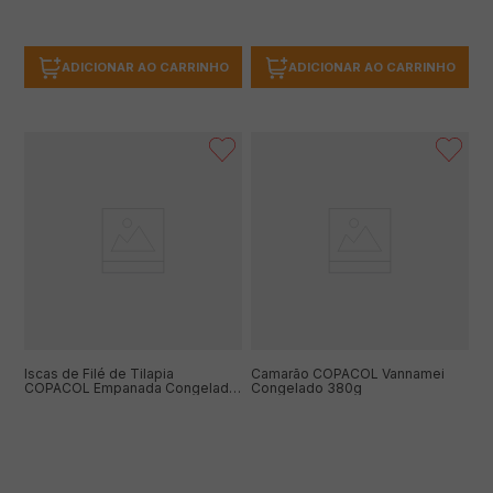
ADICIONAR AO CARRINHO
ADICIONAR AO CARRINHO
Iscas de Filé de Tilapia
Camarão COPACOL Vannamei
COPACOL Empanada Congelada
Congelado 380g
300g