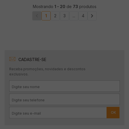
Mostrando
1
-
20
de
73
produtos
1
2
3
...
4
CADASTRE-SE
Receba promoções, novidades e descontos
exclusivos.
OK