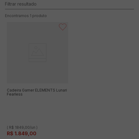
1
produto
Cadeira Gamer ELEMENTS Lunari
Fearless
( R$ 1849,00/un )
R$
1
.
849
,
00