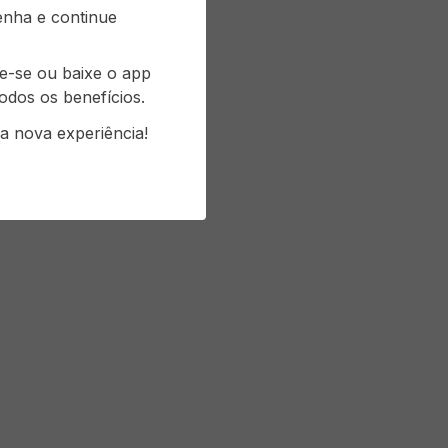
senha e continue
re-se ou baixe o app
odos os benefícios.
a nova experiência!