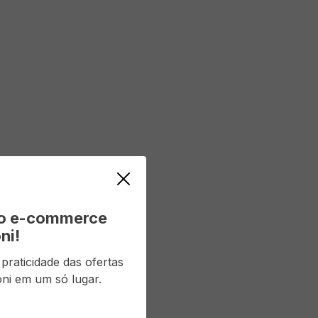
vo e-commerce
ni!
raticidade das ofertas
ni em um só lugar.