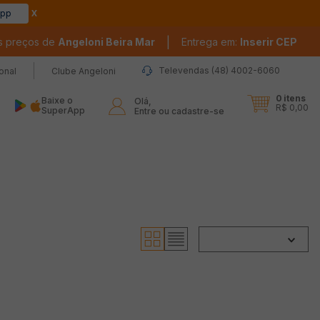
app
|
s preços de
Angeloni Beira Mar
Entrega em:
Inserir CEP
Televendas (48) 4002-6060
ional
Clube Angeloni
0
itens
Baixe o
Olá,

R$ 0,00
SuperApp
Entre ou cadastre-se