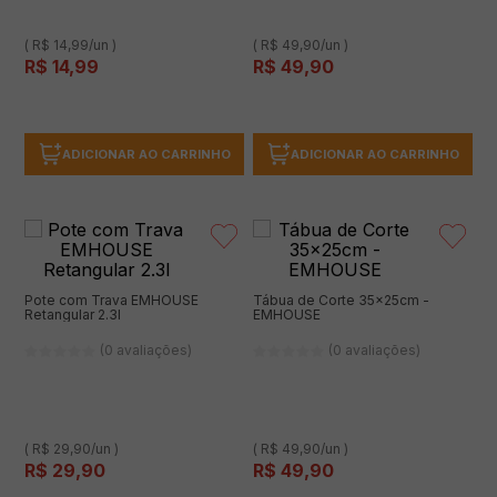
( R$ 14,99/un )
( R$ 49,90/un )
R$
14
,
99
R$
49
,
90
ADICIONAR AO CARRINHO
ADICIONAR AO CARRINHO
Pote com Trava EMHOUSE
Tábua de Corte 35x25cm -
Retangular 2.3l
EMHOUSE
(0 avaliações)
(0 avaliações)
( R$ 29,90/un )
( R$ 49,90/un )
R$
29
,
90
R$
49
,
90