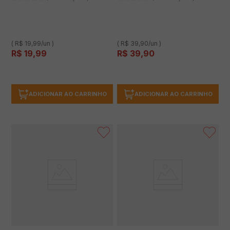
( R$ 19,99/un )
( R$ 39,90/un )
R$
19
,
99
R$
39
,
90
ADICIONAR AO CARRINHO
ADICIONAR AO CARRINHO