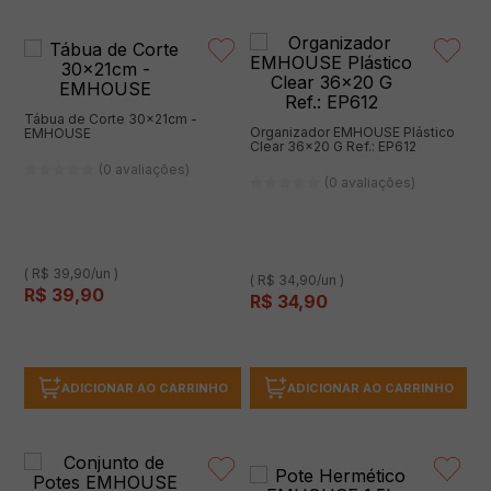
Tábua de Corte 30x21cm -
Organizador EMHOUSE Plástico
EMHOUSE
Clear 36x20 G Ref.: EP612
(0 avaliações)
(0 avaliações)
( R$ 39,90/un )
( R$ 34,90/un )
R$
39
,
90
R$
34
,
90
ADICIONAR AO CARRINHO
ADICIONAR AO CARRINHO