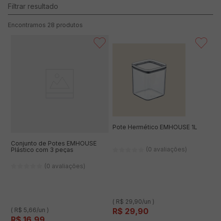
28
produtos
Pote Hermético EMHOUSE 1L
Conjunto de Potes EMHOUSE
(0 avaliações)
Plástico com 3 peças
(0 avaliações)
( R$ 29,90/un )
( R$ 5,66/un )
R$
29
,
90
R$
16
,
99