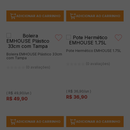
ADICIONAR AO CARRINHO
ADICIONAR AO CARRINHO
Pote Hermético EMHOUSE 1.75L
Boleira EMHOUSE Plástico 33cm
com Tampa
(0 avaliações)
(0 avaliações)
( R$ 36,90/un )
( R$ 49,90/un )
R$
36
,
90
R$
49
,
90
ADICIONAR AO CARRINHO
ADICIONAR AO CARRINHO