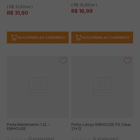
( R$ 16,99/un )
( R$ 31,90/un )
R$
16
,
99
R$
31
,
90
ADICIONAR AO CARRINHO
ADICIONAR AO CARRINHO
Porta Mantimento 1.2L -
Porta-Lenço EMHOUSE PS Clear
EMHOUSE
21x12
(0 avaliações)
(0 avaliações)