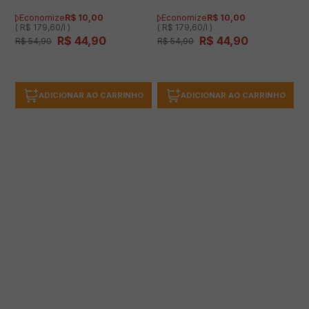
Economize
R$
10
,
00
Economize
R$
10
,
00
( R$ 179,60/l )
( R$ 179,60/l )
R$
44
,
90
R$
44
,
90
R$
54
,
90
R$
54
,
90
ADICIONAR AO CARRINHO
ADICIONAR AO CARRINHO