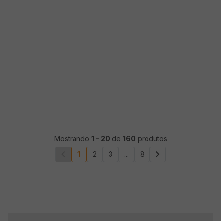
Mostrando
1
-
20
de
160
produtos
1
2
3
...
8