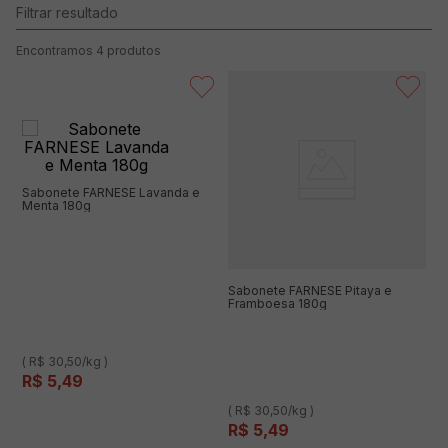
4
produtos
Sabonete FARNESE Lavanda e
Menta 180g
Sabonete FARNESE Pitaya e
Framboesa 180g
( R$ 30,50/kg )
R$
5
,
49
( R$ 30,50/kg )
R$
5
,
49