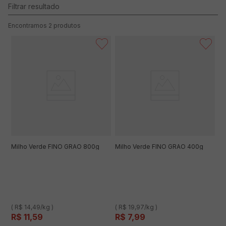
2
produtos
Milho Verde FINO GRAO 800g
Milho Verde FINO GRAO 400g
( R$ 14,49/kg )
( R$ 19,97/kg )
R$
11
,
59
R$
7
,
99