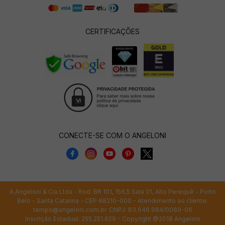
CERTIFICAÇÕES
CONECTE-SE COM O ANGELONI
A.Angeloni & Cia Ltda - Rod. BR 101, 156,5 Sala 01, Alto Perequê - Porto
Belo - Santa Catarina - CEP 88210-000 - Atendimento ao cliente:
tempo@angeloni.com.br
. CNPJ: 83.646.984/0069-06
Inscrição Estadual: 255.251.629 - Copyright @2018 Angeloni